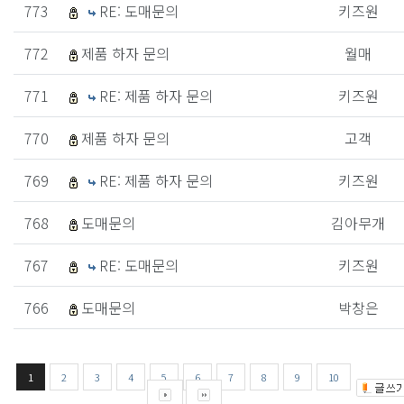
773
RE: 도매문의
키즈원
772
제품 하자 문의
월매
771
RE: 제품 하자 문의
키즈원
770
제품 하자 문의
고객
769
RE: 제품 하자 문의
키즈원
768
도매문의
김아무개
767
RE: 도매문의
키즈원
766
도매문의
박창은
1
2
3
4
5
6
7
8
9
10