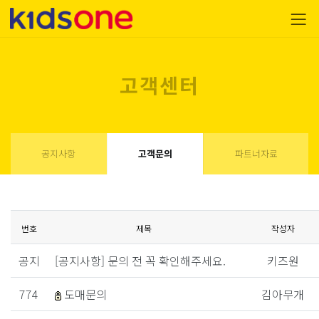
고객센터
공지사항
고객문의
파트너자료
번호
제목
작성자
공지
[공지사항] 문의 전 꼭 확인해주세요.
키즈원
774
도매문의
김아무개