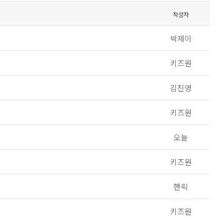
작성자
박제이
키즈원
김진영
키즈원
오늘
키즈원
핸릭
키즈원