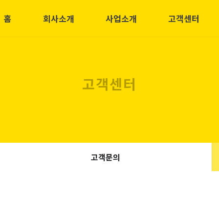
홈
회사소개
사업소개
고객센터
고객센터
고객문의