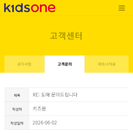
고객센터
공지사항
고객문의
파트너자료
RE: 도매 문의드립니다
제목
키즈원
작성자
2026-06-02
작성일자