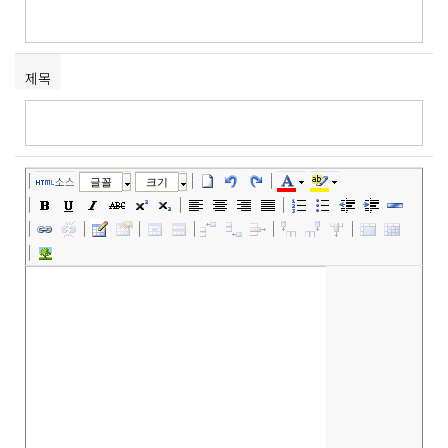
제목
소스
글꼴
크기